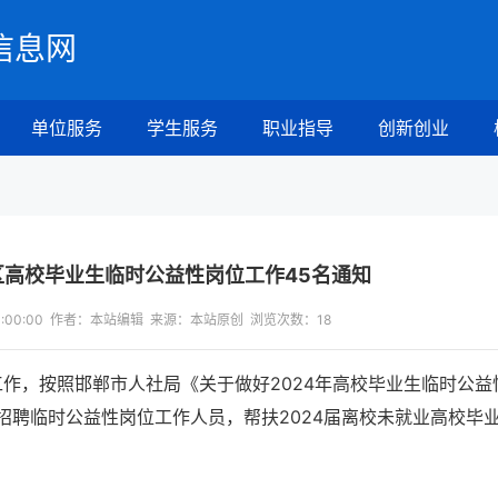
信息网
单位服务
学生服务
职业指导
创新创业
区高校毕业生临时公益性岗位工作45名通知
 13:00:00 作者：本站编辑 来源：本站原创 浏览次数：
18
工作，按照邯郸市人社局《关于做好2024年高校毕业生临时公益
招聘临时公益性岗位工作人员，帮扶2024届离校未就业高校毕