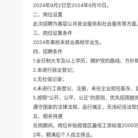
2024年9月2日至2024年9月10日。
二、岗位设置
此次招聘为基层公共就业服务和社会服务等方面
三、岗位征集条件
2024年离校未就业高校毕业生。
四、招聘条件
1.全日制大专及以上学历，拥护党的路线、方针
2.未进行就业登记；
3.无社保记录；
4.未进行工商登记、注册，未在企业担任股东、
5.按照“公开、公平、公正”的原则，优先招用
遵守国家的法律法规，品行端正，无违纪违法现
五、相关待遇
在岗期间，岗位补贴按我区最低工资标准2000
2年，期满后个人自主择业。