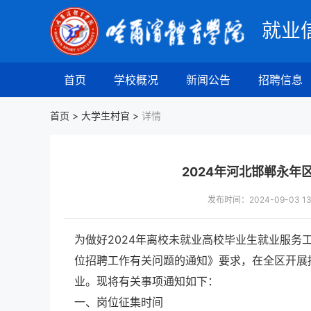
就业
首页
学校概况
新闻公告
招聘信息
首页 >
大学生村官
>
详情
2024年河北邯郸永年
发布时间：2024-09-03
为做好2024年离校未就业高校毕业生就业服务
位招聘工作有关问题的通知》要求，在全区开展
业。现将有关事项通知如下：
一、岗位征集时间