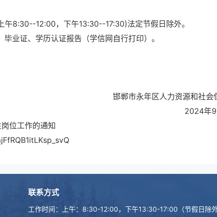
8:30--12:00，下午13:30--17:30)法定节假日除外。
证、毕业证、学历认证报告（学信网自行打印）。
邯郸市永年区人力资源和社会
2024年
性岗位工作的通知
FfRQB1itLKsp_svQ
联系方式
工作时间：上午：8:30-12:00，下午13:30-17:00（节假日除