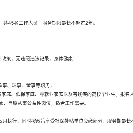
，共45名工作人员，服务期限最长不超过2年。
和政策，无违纪违法记录，身体健康；
监事、理事、董事等职务；
脱贫家庭、低保家庭、零就业家庭以及有残疾的高校毕业生。报名
象，自愿从事公益性岗位，适合工作需要。
元/月执行，同时按政策享受社保补贴单位应缴部分，服务期最长