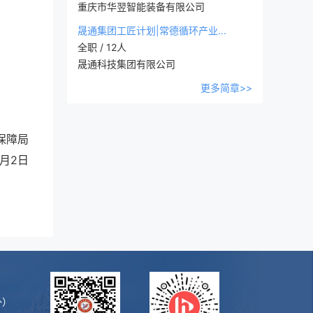
重庆市华翌智能装备有限公司
晟通集团工匠计划|常德循环产业...
全职 / 12人
晟通科技集团有限公司
更多简章>>
保障局
9月2日
外）