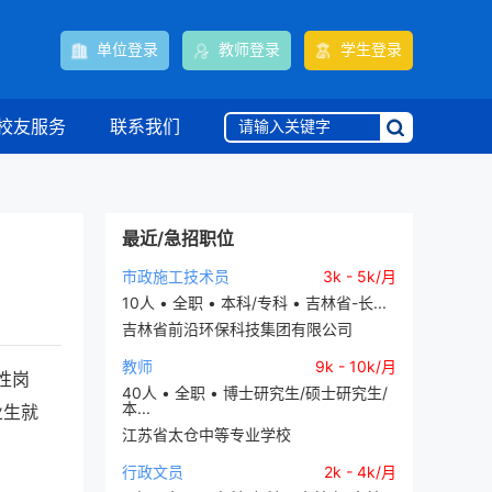
单位登录
教师登录
学生登录
校友服务
联系我们
最近/急招职位
市政施工技术员
3k - 5k/月
10人 • 全职 • 本科/专科 • 吉林省-长...
吉林省前沿环保科技集团有限公司
教师
9k - 10k/月
性岗
40人 • 全职 • 博士研究生/硕士研究生/
本...
业生就
江苏省太仓中等专业学校
行政文员
2k - 4k/月